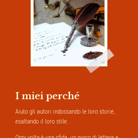
I miei perché
Aiuto gli autori indossando le loro storie,
esaltando il loro stile.
Ogni volta è una sfida, un gioco di lettere e