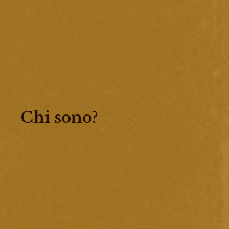
Chi sono?