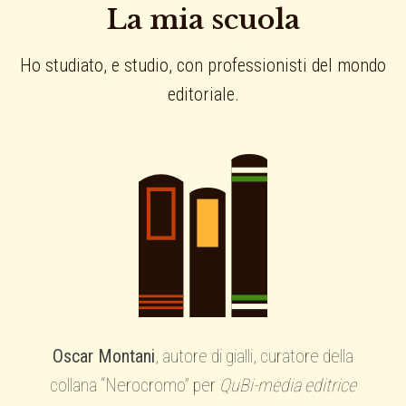
La mia scuola
Ho studiato, e studio, con professionisti del mondo
editoriale.
Oscar Montani
, autore di gialli, curatore della
collana “Nerocromo” per
QuBi-media editrice