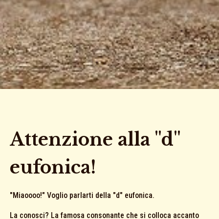
Attenzione alla "d"
eufonica!
"Miaoooo!" Voglio parlarti della "d" eufonica.
La conosci? La famosa consonante che si colloca accanto