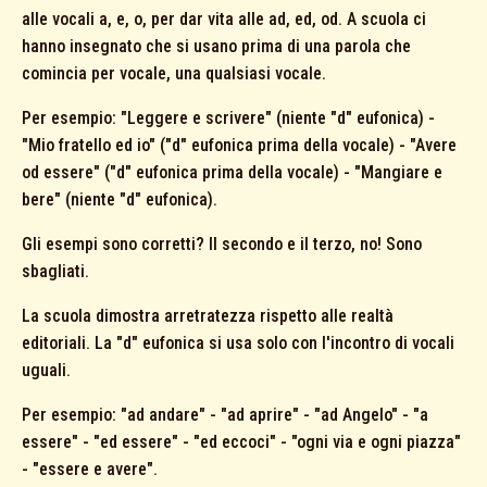
alle vocali a, e, o, per dar vita alle ad, ed, od. A scuola ci
hanno insegnato che si usano prima di una parola che
comincia per vocale, una qualsiasi vocale.
Per esempio: "Leggere e scrivere" (niente "d" eufonica) -
"Mio fratello ed io" ("d" eufonica prima della vocale) - "Avere
od essere" ("d" eufonica prima della vocale) - "Mangiare e
bere" (niente "d" eufonica).
Gli esempi sono corretti? Il secondo e il terzo, no! Sono
sbagliati.
La scuola dimostra arretratezza rispetto alle realtà
editoriali. La "d" eufonica si usa solo con l'incontro di vocali
uguali.
Per esempio: "ad andare" - "ad aprire" - "ad Angelo" - "a
essere" - "ed essere" - "ed eccoci" - "ogni via e ogni piazza"
- "essere e avere".