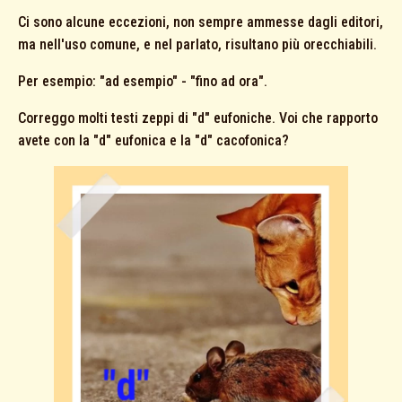
Ci sono alcune eccezioni, non sempre ammesse dagli editori,
ma nell'uso comune, e nel parlato, risultano più orecchiabili.
Per esempio: "ad esempio" - "fino ad ora".
Correggo molti testi zeppi di "d" eufoniche. Voi che rapporto
avete con la "d" eufonica e la "d" cacofonica?